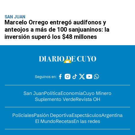
SAN JUAN
Marcelo Orrego entregó audífonos y
anteojos a más de 100 sanjuaninos: la
inversión superó los $48 millones
Seguinos en:
San Juan
Política
Economía
Cuyo Minero
Suplemento Verde
Revista OH
Policiales
Pasión Deportiva
Espectáculos
Argentina
El Mundo
Recetas
En las redes