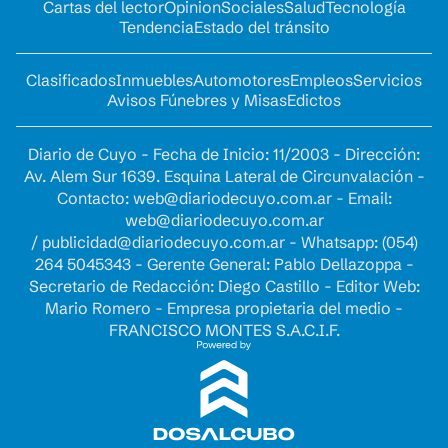
Cartas del lector
Opinion
Sociales
Salud
Tecnología
Tendencia
Estado del tránsito
Clasificados
Inmuebles
Automotores
Empleos
Servicios
Avisos Fúnebres y Misas
Edictos
Diario de Cuyo - Fecha de Inicio: 11/2003 - Dirección:
Av. Alem Sur 1639. Esquina Lateral de Circunvalación -
Contacto:
web@diariodecuyo.com.ar
- Email:
web@diariodecuyo.com.ar
/
publicidad@diariodecuyo.com.ar
-
Whatsapp: (054)
264 5045343 - Gerente General: Pablo Dellazoppa -
Secretario de Redacción: Diego Castillo - Editor Web:
Mario Romero - Empresa propietaria del medio -
FRANCISCO MONTES S.A.C.I.F.