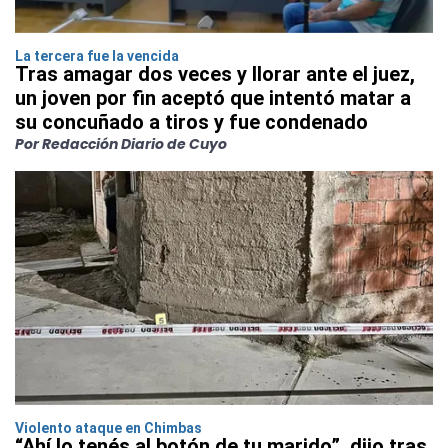
La tercera fue la vencida
Tras amagar dos veces y llorar ante el juez,
un joven por fin aceptó que intentó matar a
su concuñado a tiros y fue condenado
Por Redacción Diario de Cuyo
Violento ataque en Chimbas
“Ahí lo tenés al botón de tu marido”, dijo tras