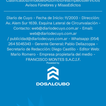
Clasificados
Inmuebles
Automotores
Empleos
Servicios
Avisos Fúnebres y Misas
Edictos
Diario de Cuyo - Fecha de Inicio: 11/2003 - Dirección:
Av. Alem Sur 1639. Esquina Lateral de Circunvalación -
Contacto:
web@diariodecuyo.com.ar
- Email:
web@diariodecuyo.com.ar
/
publicidad@diariodecuyo.com.ar
-
Whatsapp: (054)
264 5045343 - Gerente General: Pablo Dellazoppa -
Secretario de Redacción: Diego Castillo - Editor Web:
Mario Romero - Empresa propietaria del medio -
FRANCISCO MONTES S.A.C.I.F.