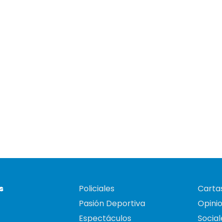
s
Policiales
Cartas
Pasión Deportiva
Opini
Espectáculos
Social