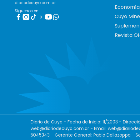
diariodecuyo.com.ar
Economía
Siguenos en:
Cuyo Mine
X
Suplemen
Revista O
Diario de Cuyo - Fecha de Inicio: 11/2003 - Direcc
web@diariodecuyo.com.ar
- Email:
web@diariode
5045343 - Gerente General: Pablo Dellazoppa - Se