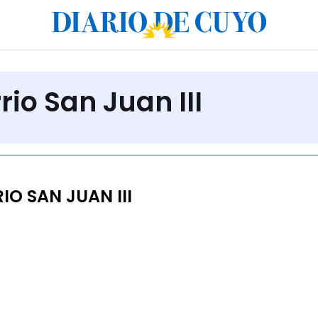
rio San Juan III
O SAN JUAN III