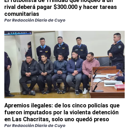
El futbolista de Trinidad que noqueó a un
rival deberá pagar $300.000 y hacer tareas
comunitarias
Por
Redacción Diario de Cuyo
Apremios ilegales: de los cinco policías que
fueron imputados por la violenta detención
en Las Chacritas, solo uno quedó preso
Por
Redacción Diario de Cuyo