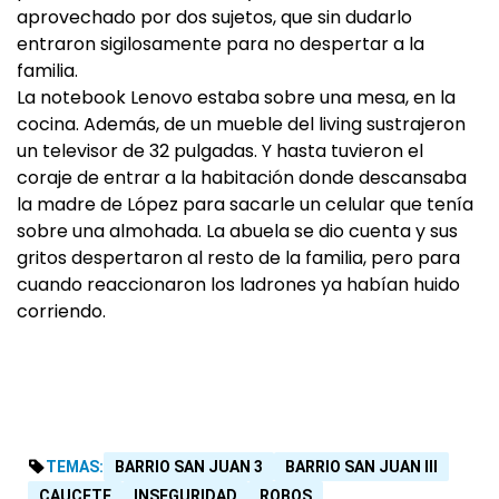
aprovechado por dos sujetos, que sin dudarlo
entraron sigilosamente para no despertar a la
familia.
La notebook Lenovo estaba sobre una mesa, en la
cocina. Además, de un mueble del living sustrajeron
un televisor de 32 pulgadas. Y hasta tuvieron el
coraje de entrar a la habitación donde descansaba
la madre de López para sacarle un celular que tenía
sobre una almohada. La abuela se dio cuenta y sus
gritos despertaron al resto de la familia, pero para
cuando reaccionaron los ladrones ya habían huido
corriendo.
TEMAS:
BARRIO SAN JUAN 3
BARRIO SAN JUAN III
CAUCETE
INSEGURIDAD
ROBOS