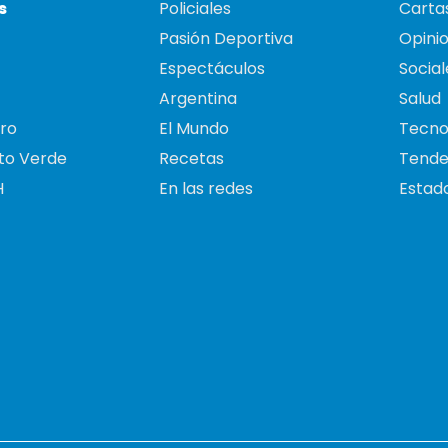
s
Policiales
Cartas
Pasión Deportiva
Opini
Espectáculos
Social
Argentina
Salud
ro
El Mundo
Tecno
to Verde
Recetas
Tende
H
En las redes
Estado