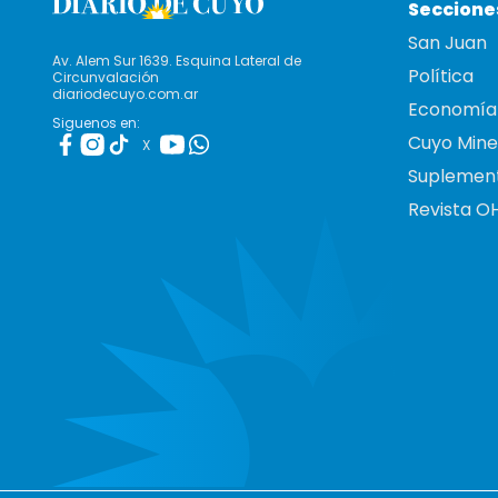
Seccione
San Juan
Av. Alem Sur 1639. Esquina Lateral de
Política
Circunvalación
diariodecuyo.com.ar
Economía
Siguenos en:
Cuyo Mine
X
Suplemen
Revista O