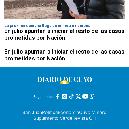
La próxima semana llega un ministro nacional
En julio apuntan a iniciar el resto de las casas
prometidas por Nación
En julio apuntan a iniciar el resto de las casas
prometidas por Nación
Seguinos en:
San Juan
Política
Economía
Cuyo Minero
Suplemento Verde
Revista OH