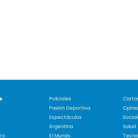
s
Policiales
Cartas
Pasión Deportiva
Opini
Espectáculos
Social
Argentina
Salud
ro
El Mundo
Tecno