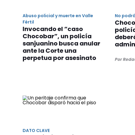
Abuso policial y muerte en Valle
No podrá
Choco
Fértil
Invocando el “caso
policí
Chocobar”, un policía
deber
sanjuanino busca anular
admin
ante la Corte una
perpetua por asesinato
Por Reda
DATO CLAVE