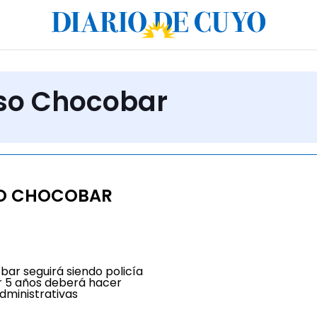
aso Chocobar
SO CHOCOBAR