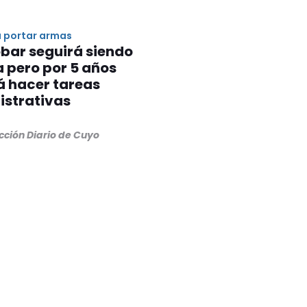
 portar armas
bar seguirá siendo
a pero por 5 años
á hacer tareas
istrativas
cción Diario de Cuyo