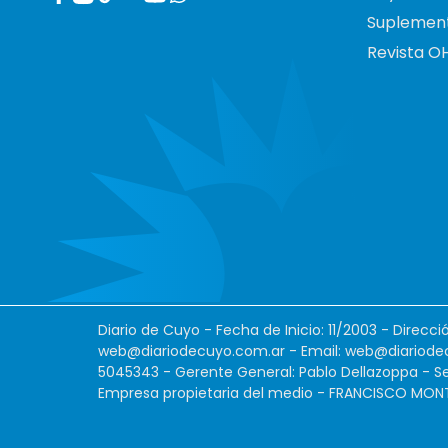
Suplemen
Revista O
Diario de Cuyo - Fecha de Inicio: 11/2003 - Direcc
web@diariodecuyo.com.ar
- Email:
web@diariode
5045343 - Gerente General: Pablo Dellazoppa - Se
Empresa propietaria del medio - FRANCISCO MONTES