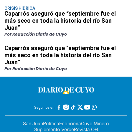
CRISIS HÍDRICA
Caparrós aseguró que “septiembre fue el
más seco en toda la historia del río San
Juan”
Por Redacción Diario de Cuyo
Caparrós aseguró que “septiembre fue el
más seco en toda la historia del río San
Juan”
Por Redacción Diario de Cuyo
Seguinos en:
San Juan
Política
Economía
Cuyo Minero
Suplemento Verde
Revista OH