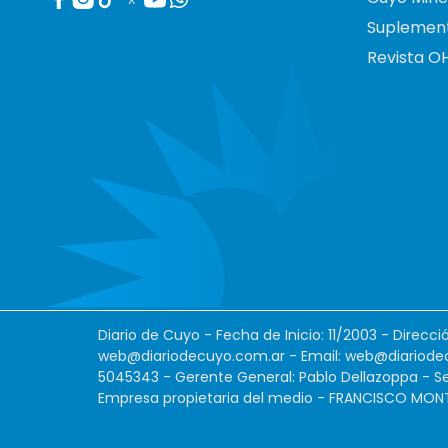
Suplemen
Revista O
Diario de Cuyo - Fecha de Inicio: 11/2003 - Direcc
web@diariodecuyo.com.ar
- Email:
web@diariode
5045343 - Gerente General: Pablo Dellazoppa - Se
Empresa propietaria del medio - FRANCISCO MONTES