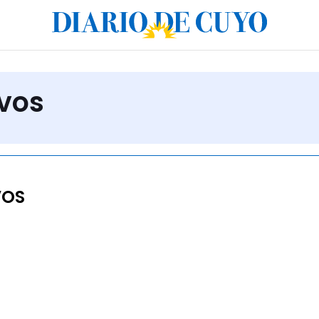
ivos
VOS