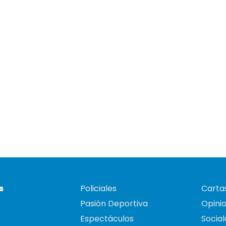
s
Policiales
Cartas
Pasión Deportiva
Opini
Espectáculos
Social