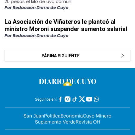
20 pesos el kilo de uva común.
Por Redacción Diario de Cuyo
La Asociación de Viñateros le planteó al
ministro Moroni suspender aumento salarial
Por Redacción Diario de Cuyo
PÁGINA SIGUIENTE
Seguinos en:
San Juan
Política
Economía
Cuyo Minero
Suplemento Verde
Revista OH