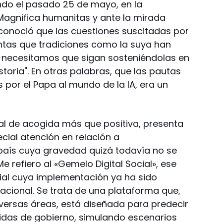
do el pasado 25 de mayo, en la
 Magnifica humanitas y ante la mirada
conoció que las cuestiones suscitadas por
untas que tradiciones como la suya han
y necesitamos que sigan sosteniéndolas en
oria". En otras palabras, que las pautas
s por el Papa al mundo de la IA, era un
ral de acogida más que positiva, presenta
cial atención en relación a
país cuya gravedad quizá todavía no se
Me refiero al «Gemelo Digital Social», ese
icial cuya implementación ya ha sido
Nacional. Se trata de una plataforma que,
versas áreas, está diseñada para predecir
das de gobierno, simulando escenarios