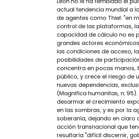
León no le ha temblado el puls
actual tendencia mundial a la
de agentes como Thiel: "en mu
control de las plataformas, la
capacidad de cálculo no es p
grandes actores económicos 
las condiciones de acceso, la
posibilidades de participaci
concentra en pocas manos, ti
público, y crece el riesgo de
nuevas dependencias, exclus
(Magnifica humanitas, n. 95)
desarmar el crecimiento expo
en las sombras, y es por la a
soberanía, dejando en claro
acción transnacional que teng
resultaría "difícil discernir, 