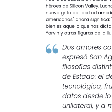
héroes de Silicon Valley. Luch
nuevo grito de libertad amer
americanos" ahora significa:
bien es aquello que nos dictan 
Yarvin y otras figuras de la Il
Dos amores con
expresó San Agu
filosofías disti
de Estado: el d
tecnológica, fr
datos desde lo
unilateral, y 