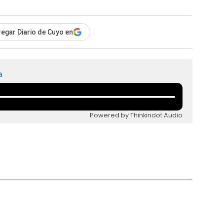
egar Diario de Cuyo en
a
Powered by Thinkindot Audio