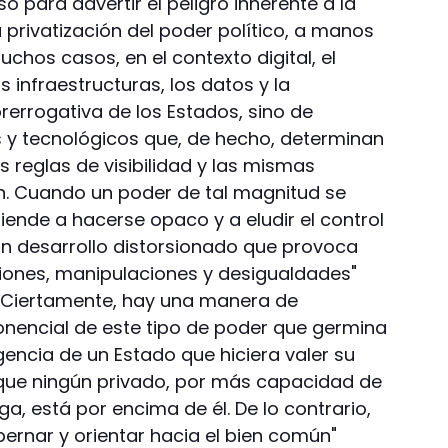
o para advertir el peligro inherente a la
 privatización del poder político, a manos
chos casos, en el contexto digital, el
s infraestructuras, los datos y la
rerrogativa de los Estados, sino de
y tecnológicos que, de hecho, determinan
s reglas de visibilidad y las mismas
ón. Cuando un poder de tal magnitud se
ende a hacerse opaco y a eludir el control
 un desarrollo distorsionado que provoca
iones, manipulaciones y desigualdades"
. Ciertamente, hay una manera de
nencial de este tipo de poder que germina
gencia de un Estado que hiciera valer su
 que ningún privado, por más capacidad de
a, está por encima de él. De lo contrario,
gobernar y orientar hacia el bien común"