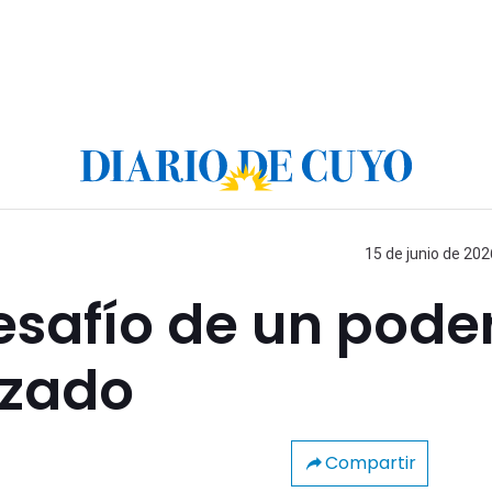
15 de junio de 202
desafío de un pode
izado
Compartir