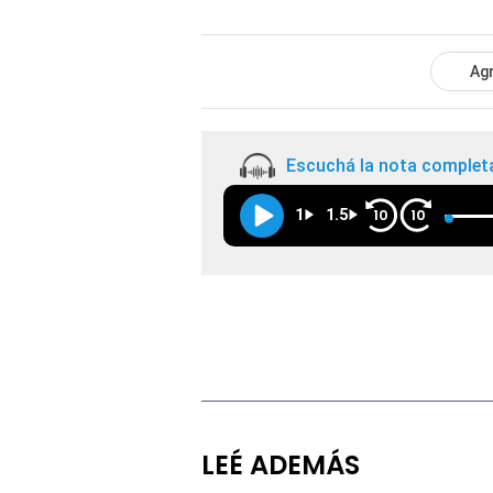
Agr
Escuchá la nota complet
1
1.5
10
10
LEÉ ADEMÁS