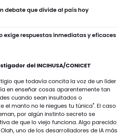
n debate que divide al país hoy
o exige respuestas inmediatas y eficaces
vestigador del INCIHUSA/CONICET
tigio que todavía concita la voz de un líder
orfía en enseñar cosas aparentemente tan
edes cuando sean insultados o
te el manto no le niegues tu túnica". El caso
man, por algún instinto secreto se
tiva de que lo viejo funciona. Algo parecido
Olah, uno de los desarrolladores de IA más