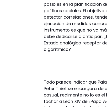
posibles en la planificación 
políticas sociales. El objeti
detectar correlaciones, tende
ejecución de medidas concret
instrumento es que no va más 
debe dedicarse a anticipar. ¿
Estado analógico receptor d
algorítmica?
Todo parece indicar que Pala
Peter Thiel, se encargará de
casual, realmente no lo es el
tachar a León XIV de «Papa wo