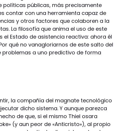
de políticas públicas, más precisamente
vo es contar con una herramienta capaz de
ncias y otros factores que colaboren a la
as. La filosofía que anima el uso de este
el Estado de asistencia reactiva: ahora él
Por qué no vanagloriarnos de este salto del
e problemas a uno predictivo de forma
ntir, la compañía del magnate tecnológico
 ejecutar dicho sistema. Y aunque parezca
 hecho de que, si el mismo Thiel osara
ke» (y aun peor de «Anticristo»), al propio