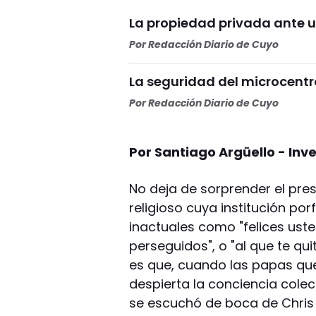
La propiedad privada ante u
Por
Redacción Diario de Cuyo
La seguridad del microcentr
Por
Redacción Diario de Cuyo
Por Santiago Argüello - In
No deja de sorprender el pres
religioso cuya institución p
inactuales como "felices ust
perseguidos", o "al que te qui
es que, cuando las papas que
despierta la conciencia colec
se escuchó de boca de Chris 