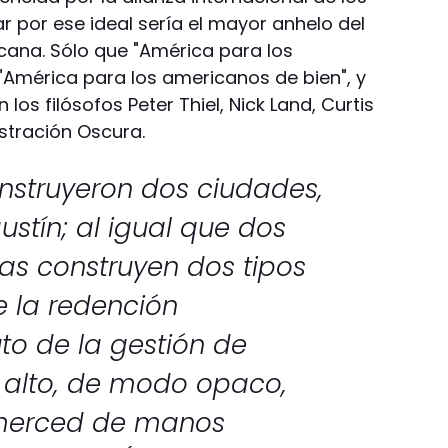
ar por ese ideal sería el mayor anhelo del
icana. Sólo que "América para los
 "América para los americanos de bien", y
los filósofos Peter Thiel, Nick Land, Curtis
ustración Oscura.
struyeron dos ciudades,
stín; al igual que dos
ntas construyen dos tipos
e la redención
uto de la gestión de
 alto, de modo opaco,
a merced de manos