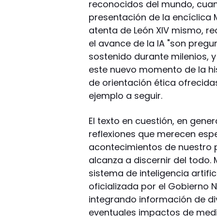
reconocidos del mundo, cuan
presentación de la encíclica
atenta de León XIV mismo, re
el avance de la IA "son preg
sostenido durante milenios, 
este nuevo momento de la hist
de orientación ética ofrecida
ejemplo a seguir.
El texto en cuestión, en gene
reflexiones que merecen espe
acontecimientos de nuestro 
alcanza a discernir del todo. 
sistema de inteligencia artif
oficializada por el Gobierno 
integrando información de di
eventuales impactos de medi