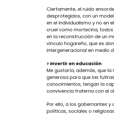
Ciertamente, el ruido ensord
desprotegidos, con un model
en el individualismo y no en e
cruel como mortecina, todos
en la reconstrucción de un m
vínculo hogareño, que es dond
intergeneracional en medio de
> Invertir en educación
Me gustaría, además, que la 
generosa para que las futira
conocimientos, tengan la ca
convivencia fraterna con el o
Por ello, a los gobernantes y
políticas, sociales o religiosa