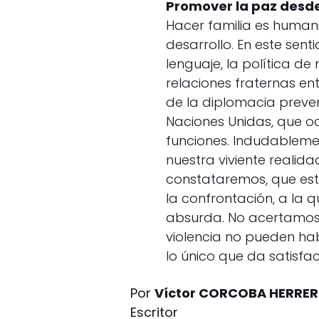
Promover la paz desde
Hacer familia es humani
desarrollo. En este sen
lenguaje, la política d
relaciones fraternas ent
de la diplomacia preve
Naciones Unidas, que o
funciones. Indudablem
nuestra viviente reali
constataremos, que est
la confrontación, a la 
absurda. No acertamos a
violencia no pueden habit
lo único que da satisfac
Por
Víctor CORCOBA HERRE
Escritor