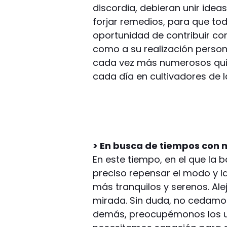
discordia, debieran unir idea
forjar remedios, para que to
oportunidad de contribuir con
como a su realización person
cada vez más numerosos quie
cada día en cultivadores de l
> En busca de tiempos con
En este tiempo, en el que la
preciso repensar el modo y 
más tranquilos y serenos. Ale
mirada. Sin duda, no cedamos 
demás, preocupémonos los un