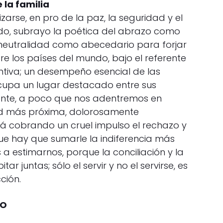
 la familia
zarse, en pro de la paz, la seguridad y el
tido, subrayo la poética del abrazo como
e neutralidad como abecedario para forjar
re los países del mundo, bajo el referente
ntiva; un desempeño esencial de las
cupa un lugar destacado entre sus
ente, a poco que nos adentremos en
dad más próxima, dolorosamente
á cobrando un cruel impulso el rechazo y
que hay que sumarle la indiferencia más
 estimarnos, porque la conciliación y la
ar juntas; sólo el servir y no el servirse, es
ción.
RO