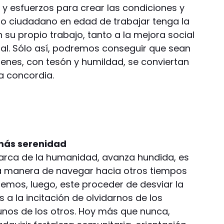
s y esfuerzos para crear las condiciones y
do ciudadano en edad de trabajar tenga la
 su propio trabajo, tanto a la mejora social
al. Sólo así, podremos conseguir que sean
nes, con tesón y humildad, se conviertan
a concordia.
 más serenidad
 barca de la humanidad, avanza hundida, es
la manera de navegar hacia otros tiempos
jemos, luego, este proceder de desviar la
a la incitación de olvidarnos de los
os de los otros. Hoy más que nunca,