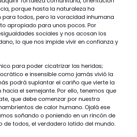
quirir fortaleza comunitaria, orientación
cia, porque hasta la naturaleza ha
 para todos, pero la voracidad inhumana
nto apropiado para unos pocos. Por
sigualdades sociales y nos acosan los
ano, lo que nos impide vivir en confianza y
co para poder cicatrizar las heridas;
rático e insensible como jamás vivió la
 podrá suplantar el cariño que vierte la
 hacia el semejante. Por ello, tenemos que
cate, que debe comenzar por nuestra
 hambrientos de calor humano. Ojalá ese
tamos soñando o poniendo en un rincón de
o de todos, el verdadero latido del mundo.