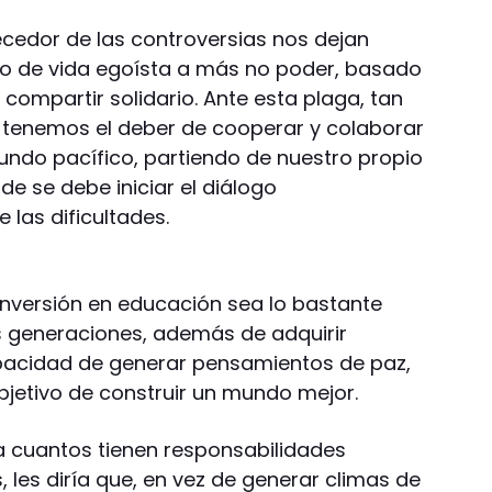
ecedor de las controversias nos dejan
o de vida egoísta a más no poder, basado
l compartir solidario. Ante esta plaga, tan
 tenemos el deber de cooperar y colaborar
undo pacífico, partiendo de nuestro propio
e se debe iniciar el diálogo
 las dificultades.
inversión en educación sea lo bastante
s generaciones, además de adquirir
pacidad de generar pensamientos de paz,
bjetivo de construir un mundo mejor.
 a cuantos tienen responsabilidades
s, les diría que, en vez de generar climas de