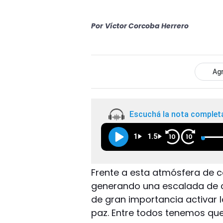
Por
Víctor Corcoba Herrero
Agr
Escuchá la nota complet
1
1.5
10
10
Frente a esta atmósfera de c
generando una escalada de cr
de gran importancia activar
paz. Entre todos tenemos que