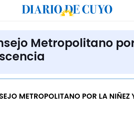
nsejo Metropolitano po
escencia
EJO METROPOLITANO POR LA NIÑEZ Y