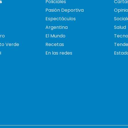
s
Policiales
Cartas
Pasión Deportiva
Opini
Espectáculos
Social
Argentina
Salud
ro
El Mundo
Tecno
to Verde
Recetas
Tende
H
En las redes
Estado