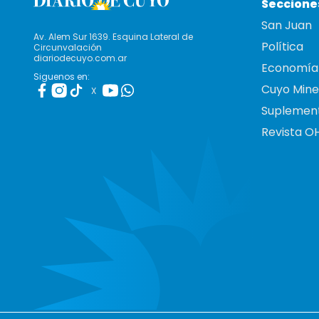
Seccione
San Juan
Av. Alem Sur 1639. Esquina Lateral de
Política
Circunvalación
diariodecuyo.com.ar
Economía
Siguenos en:
Cuyo Mine
X
Suplemen
Revista O