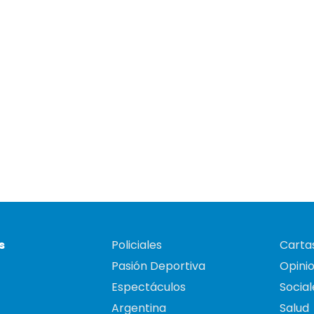
s
Policiales
Cartas
Pasión Deportiva
Opini
Espectáculos
Social
Argentina
Salud