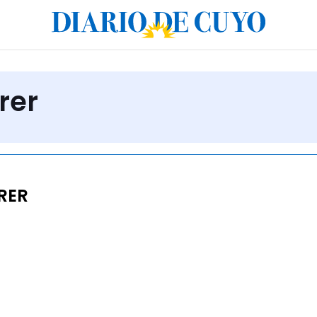
rer
RER