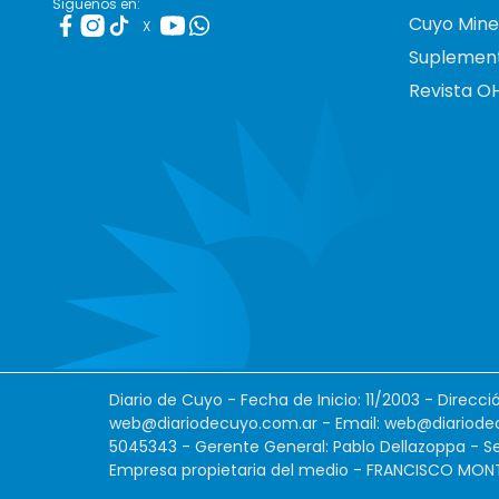
Siguenos en:
Cuyo Mine
X
Suplemen
Revista O
Diario de Cuyo - Fecha de Inicio: 11/2003 - Direcc
web@diariodecuyo.com.ar
- Email:
web@diariode
5045343 - Gerente General: Pablo Dellazoppa - Se
Empresa propietaria del medio - FRANCISCO MONTES