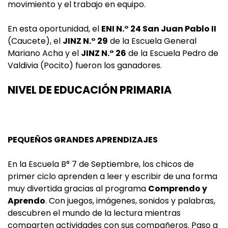
movimiento y el trabajo en equipo.
En esta oportunidad, el
ENI N.° 24 San Juan Pablo II
(Caucete), el
JINZ N.° 29
de la Escuela General
Mariano Acha y el
JINZ N.° 26
de la Escuela Pedro de
Valdivia (Pocito) fueron los ganadores.
NIVEL DE EDUCACIÓN PRIMARIA
PEQUEÑOS GRANDES APRENDIZAJES
En la Escuela B° 7 de Septiembre, los chicos de
primer ciclo aprenden a leer y escribir de una forma
muy divertida gracias al programa
Comprendo y
Aprendo
. Con juegos, imágenes, sonidos y palabras,
descubren el mundo de la lectura mientras
comparten actividades con sus compañeros. Paso a