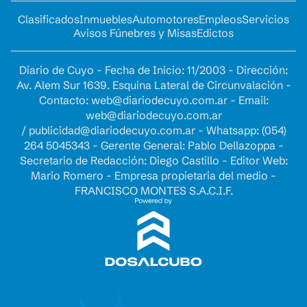
Clasificados
Inmuebles
Automotores
Empleos
Servicios
Avisos Fúnebres y Misas
Edictos
Diario de Cuyo - Fecha de Inicio: 11/2003 - Dirección:
Av. Alem Sur 1639. Esquina Lateral de Circunvalación -
Contacto:
web@diariodecuyo.com.ar
- Email:
web@diariodecuyo.com.ar
/
publicidad@diariodecuyo.com.ar
-
Whatsapp: (054)
264 5045343 - Gerente General: Pablo Dellazoppa -
Secretario de Redacción: Diego Castillo - Editor Web:
Mario Romero - Empresa propietaria del medio -
FRANCISCO MONTES S.A.C.I.F.