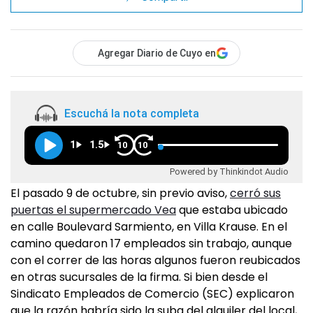
Agregar Diario de Cuyo en
Escuchá la nota completa
1
1.5
10
10
Powered by Thinkindot Audio
El pasado 9 de octubre, sin previo aviso,
cerró sus
puertas el supermercado Vea
que estaba ubicado
en calle Boulevard Sarmiento, en Villa Krause. En el
camino quedaron 17 empleados sin trabajo, aunque
con el correr de las horas algunos fueron reubicados
en otras sucursales de la firma. Si bien desde el
Sindicato Empleados de Comercio (SEC) explicaron
que la razón habría sido la suba del alquiler del local,