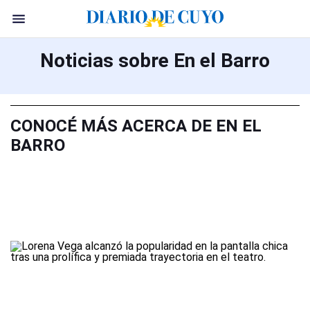
Noticias sobre En el Barro
CONOCÉ MÁS ACERCA DE EN EL
BARRO