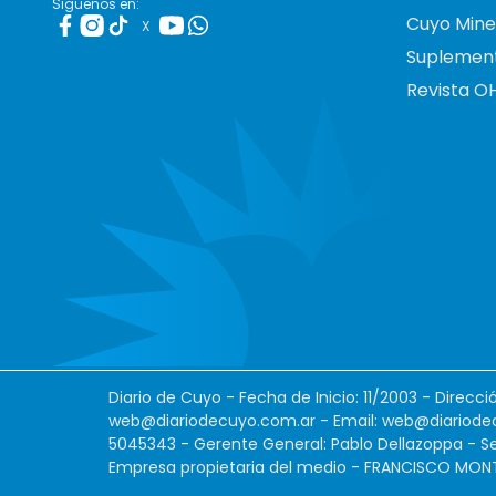
Siguenos en:
Cuyo Mine
X
Suplemen
Revista O
Diario de Cuyo - Fecha de Inicio: 11/2003 - Direcc
web@diariodecuyo.com.ar
- Email:
web@diariode
5045343 - Gerente General: Pablo Dellazoppa - Se
Empresa propietaria del medio - FRANCISCO MONTES