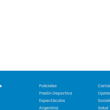
s
Policiales
Cartas
Pasión Deportiva
Opini
Espectáculos
Social
Argentina
Salud