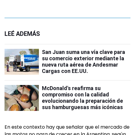
LEÉ ADEMÁS
San Juan suma una vía clave para
su comercio exterior mediante la
nueva ruta aérea de Andesmar
Cargas con EE.UU.
McDonald's reafirma su
compromiso con la calidad
evolucionando la preparación de
sus hamburguesas más icónicas
En este contexto hay que señalar que el mercado de
las motos no para de crecer en la Argentina, según