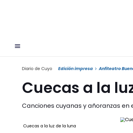
Diario de Cuyo
Edición impresa
Anfiteatro Bue
Cuecas a la luz
Canciones cuyanas y añoranzas en el 
Cuecas a la luz de la luna