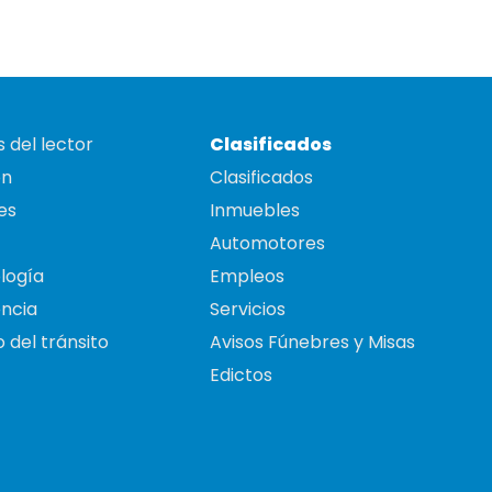
 del lector
Clasificados
on
Clasificados
es
Inmuebles
Automotores
logía
Empleos
ncia
Servicios
 del tránsito
Avisos Fúnebres y Misas
Edictos