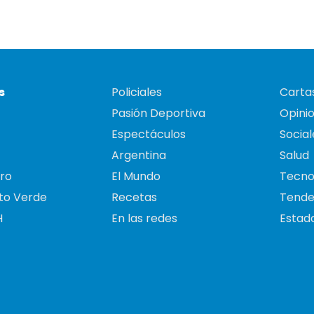
s
Policiales
Cartas
Pasión Deportiva
Opini
Espectáculos
Social
Argentina
Salud
ro
El Mundo
Tecno
to Verde
Recetas
Tende
H
En las redes
Estado