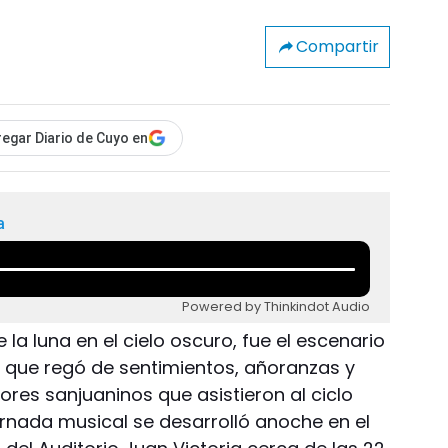
Compartir
egar Diario de Cuyo en
a
Powered by Thinkindot Audio
e la luna en el cielo oscuro, fue el escenario
a que regó de sentimientos, añoranzas y
res sanjuaninos que asistieron al ciclo
ornada musical se desarrolló anoche en el