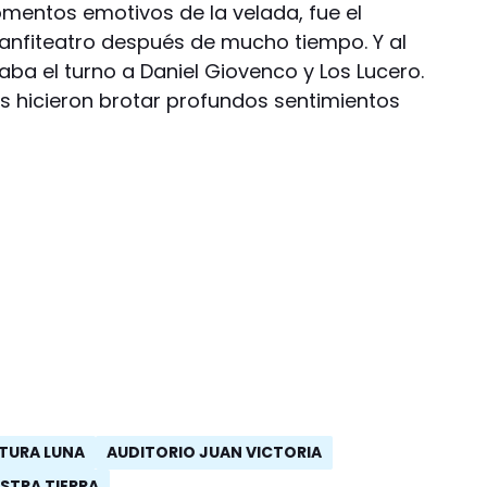
mentos emotivos de la velada, fue el
anfiteatro después de mucho tiempo. Y al
caba el turno a Daniel Giovenco y Los Lucero.
as hicieron brotar profundos sentimientos
TURA LUNA
AUDITORIO JUAN VICTORIA
STRA TIERRA