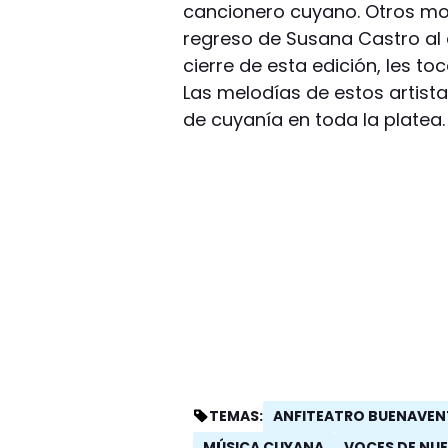
cancionero cuyano. Otros mo
regreso de Susana Castro al 
cierre de esta edición, les to
Las melodías de estos artist
de cuyanía en toda la platea.
ANFITEATRO BUENAVEN
TEMAS:
MÚSICA CUYANA
VOCES DE NUE