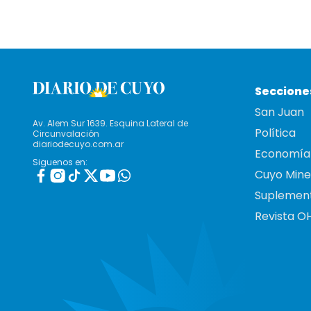
Seccione
San Juan
Av. Alem Sur 1639. Esquina Lateral de
Política
Circunvalación
diariodecuyo.com.ar
Economía
Siguenos en:
Cuyo Mine
Suplemen
Revista O