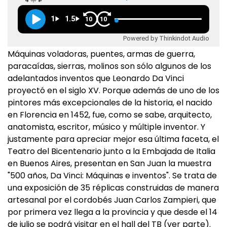
1
1.5
10
10
Powered by Thinkindot Audio
Máquinas voladoras, puentes, armas de guerra,
paracaídas, sierras, molinos son sólo algunos de los
adelantados inventos que Leonardo Da Vinci
proyectó en el siglo XV. Porque además de uno de los
pintores más excepcionales de la historia, el nacido
en Florencia en 1452, fue, como se sabe, arquitecto,
anatomista, escritor, músico y múltiple inventor. Y
justamente para apreciar mejor esa última faceta, el
Teatro del Bicentenario junto a la Embajada de Italia
en Buenos Aires, presentan en San Juan la muestra
"500 años, Da Vinci: Máquinas e inventos". Se trata de
una exposición de 35 réplicas construidas de manera
artesanal por el cordobés Juan Carlos Zampieri, que
por primera vez llega a la provincia y que desde el 14
de julio se podrá visitar en el hall del TB (ver parte).