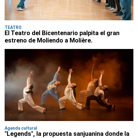
TEATRO
El Teatro del Bicentenario palpita el gran
estreno de Moliendo a Molière.
Agenda cultural
"Legends", la propuesta sanjuanina donde la