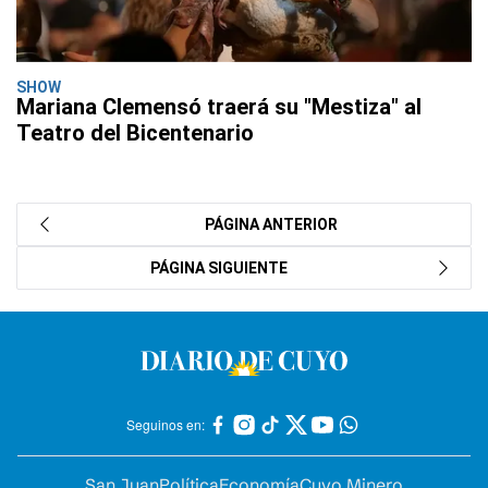
SHOW
Mariana Clemensó traerá su "Mestiza" al
Teatro del Bicentenario
PÁGINA ANTERIOR
PÁGINA SIGUIENTE
Seguinos en:
San Juan
Política
Economía
Cuyo Minero