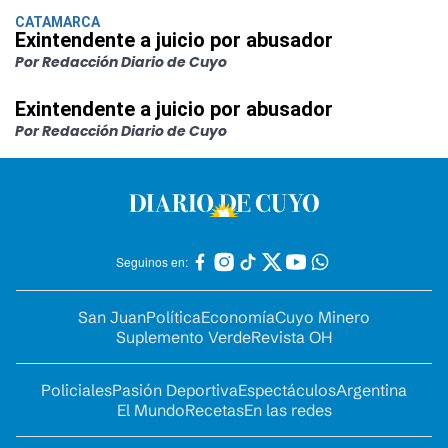
CATAMARCA
Exintendente a juicio por abusador
Por Redacción Diario de Cuyo
Exintendente a juicio por abusador
Por Redacción Diario de Cuyo
Seguinos en:
San Juan
Política
Economía
Cuyo Minero
Suplemento Verde
Revista OH
Policiales
Pasión Deportiva
Espectáculos
Argentina
El Mundo
Recetas
En las redes