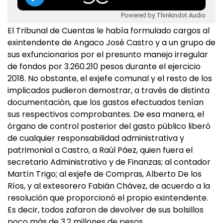
Powered by Thinkindot Audio
El Tribunal de Cuentas le había formulado cargos al
exintendente de Angaco José Castro y a un grupo de
sus exfuncionarios por el presunto manejo irregular
de fondos por 3.260.210 pesos durante el ejercicio
2018. No obstante, el exjefe comunal y el resto de los
implicados pudieron demostrar, a través de distinta
documentación, que los gastos efectuados tenían
sus respectivos comprobantes. De esa manera, el
órgano de control posterior del gasto público liberó
de cualquier responsabilidad administrativa y
patrimonial a Castro, a Raúl Páez, quien fuera el
secretario Administrativo y de Finanzas; al contador
Martín Trigo; al exjefe de Compras, Alberto De los
Ríos, y al extesorero Fabián Chávez, de acuerdo a la
resolución que proporcionó el propio exintendente.
Es decir, todos zafaron de devolver de sus bolsillos
poco más de 3,2 millones de pesos.