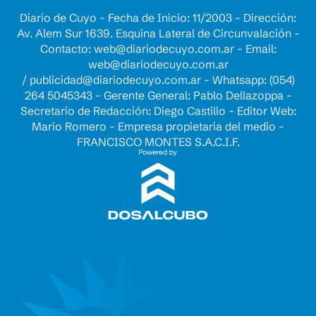
Diario de Cuyo - Fecha de Inicio: 11/2003 - Dirección:
Av. Alem Sur 1639. Esquina Lateral de Circunvalación -
Contacto:
web@diariodecuyo.com.ar
- Email:
web@diariodecuyo.com.ar
/
publicidad@diariodecuyo.com.ar
-
Whatsapp: (054)
264 5045343 - Gerente General: Pablo Dellazoppa -
Secretario de Redacción: Diego Castillo - Editor Web:
Mario Romero - Empresa propietaria del medio -
FRANCISCO MONTES S.A.C.I.F.