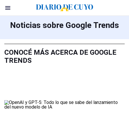
Noticias sobre Google Trends
CONOCÉ MÁS ACERCA DE GOOGLE
TRENDS