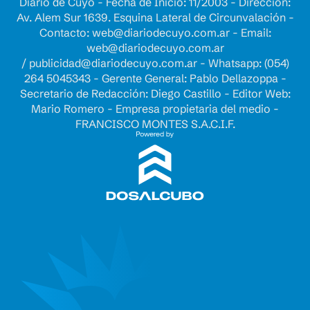
Diario de Cuyo - Fecha de Inicio: 11/2003 - Dirección:
Av. Alem Sur 1639. Esquina Lateral de Circunvalación -
Contacto:
web@diariodecuyo.com.ar
- Email:
web@diariodecuyo.com.ar
/
publicidad@diariodecuyo.com.ar
-
Whatsapp: (054)
264 5045343 - Gerente General: Pablo Dellazoppa -
Secretario de Redacción: Diego Castillo - Editor Web:
Mario Romero - Empresa propietaria del medio -
FRANCISCO MONTES S.A.C.I.F.