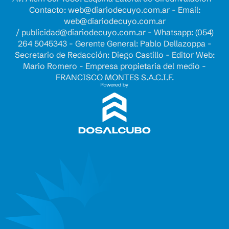
Contacto:
web@diariodecuyo.com.ar
- Email:
web@diariodecuyo.com.ar
/
publicidad@diariodecuyo.com.ar
-
Whatsapp: (054)
264 5045343 - Gerente General: Pablo Dellazoppa -
Secretario de Redacción: Diego Castillo - Editor Web:
Mario Romero - Empresa propietaria del medio -
FRANCISCO MONTES S.A.C.I.F.