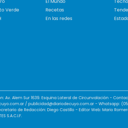
ro
El Mundo
Tecno
to Verde
Recetas
Tende
H
En las redes
Estado
ión: Av. Alem Sur 1639. Esquina Lateral de Circunvalación - Contac
cuyo.com.ar
/
publicidad@diariodecuyo.com.ar
-
Whatsapp: (0
cretario de Redacción: Diego Castillo - Editor Web: Mario Romer
 S.A.C.I.F.