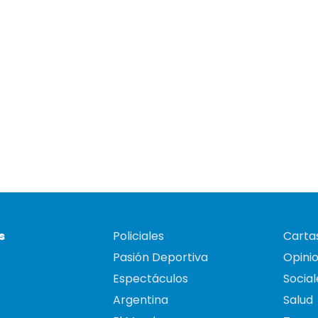
s
Policiales
Cartas
Pasión Deportiva
Opini
Espectáculos
Social
Argentina
Salud