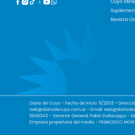
Cuyo Mine
X
Suplemen
Revista O
Diario de Cuyo - Fecha de Inicio: 11/2003 - Direcc
web@diariodecuyo.com.ar
- Email:
web@diariode
5045343 - Gerente General: Pablo Dellazoppa - Se
Empresa propietaria del medio - FRANCISCO MONTES