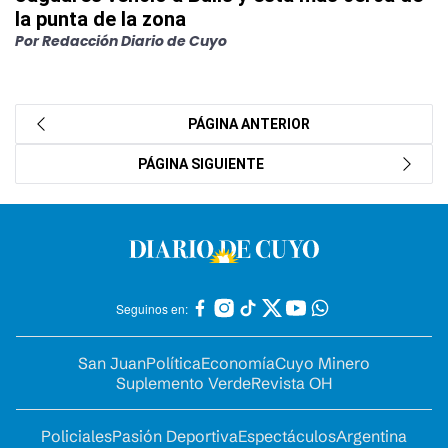
la punta de la zona
Por Redacción Diario de Cuyo
PÁGINA ANTERIOR
PÁGINA SIGUIENTE
Seguinos en:
San Juan
Política
Economía
Cuyo Minero
Suplemento Verde
Revista OH
Policiales
Pasión Deportiva
Espectáculos
Argentina