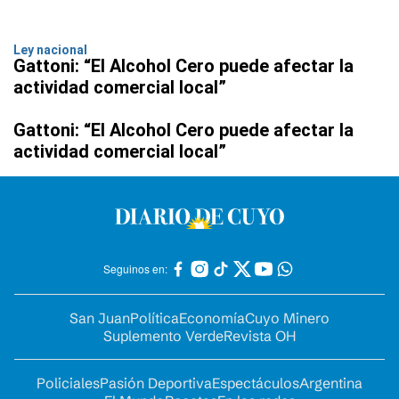
Ley nacional
Gattoni: “El Alcohol Cero puede afectar la
actividad comercial local”
Gattoni: “El Alcohol Cero puede afectar la
actividad comercial local”
Seguinos en:
San Juan
Política
Economía
Cuyo Minero
Suplemento Verde
Revista OH
Policiales
Pasión Deportiva
Espectáculos
Argentina