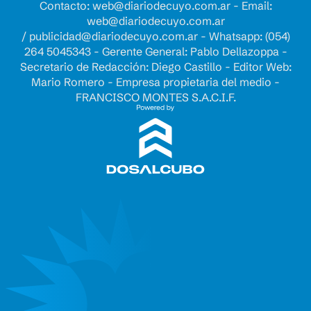
Contacto:
web@diariodecuyo.com.ar
- Email:
web@diariodecuyo.com.ar
/
publicidad@diariodecuyo.com.ar
-
Whatsapp: (054)
264 5045343 - Gerente General: Pablo Dellazoppa -
Secretario de Redacción: Diego Castillo - Editor Web:
Mario Romero - Empresa propietaria del medio -
FRANCISCO MONTES S.A.C.I.F.