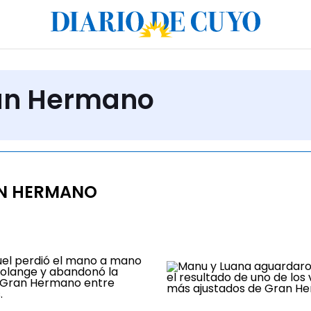
ran Hermano
N HERMANO