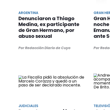
ARGENTINA
GRAN H
Denunciaron a Thiago
Gran 
Medina, ex participante
noche 
de Gran Hermano, por
Emanu
abuso sexual
ante 
Por Redacción Diario de Cuyo
Por Reda
JUDICIALES
TELEVISI