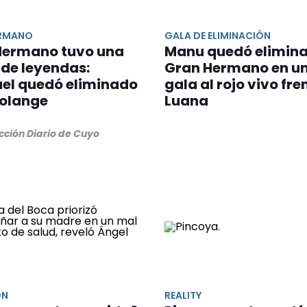
ERMANO
GALA DE ELIMINACIÓN
Hermano tuvo una
Manu quedó elimin
de leyendas:
Gran Hermano en u
el quedó eliminado
gala al rojo vivo fre
Solange
Luana
cción Diario de Cuyo
ÓN
REALITY