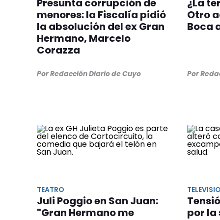
Presunta corrupción de
¿La te
menores: la Fiscalía pidió
Otro a
la absolución del ex Gran
Boca 
Hermano, Marcelo
Corazza
Por Redacción Diario de Cuyo
Por Reda
TEATRO
TELEVISI
Juli Poggio en San Juan:
Tensi
"Gran Hermano me
por la