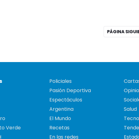
PÁGINA SIGU
s
Policiales
Cartas
Pasión Deportiva
Opini
Espectáculos
Social
Argentina
Salud
ro
El Mundo
Tecno
to Verde
Recetas
Tende
H
En las redes
Estado