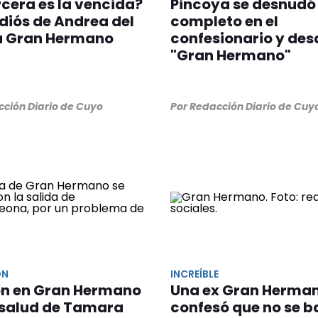
rcera es la vencida?
Pincoya se desnudó
diós de Andrea del
completo en el
a Gran Hermano
confesionario y des
"Gran Hermano"
cción Diario de Cuyo
Por Redacción Diario de Cuy
ON
INCREÍBLE
ón en Gran Hermano
Una ex Gran Herma
 salud de Tamara
confesó que no se 