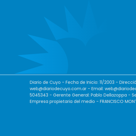
Diario de Cuyo - Fecha de Inicio: 11/2003 - Direcc
web@diariodecuyo.com.ar
- Email:
web@diariode
5045343 - Gerente General: Pablo Dellazoppa - Se
Empresa propietaria del medio - FRANCISCO MONTES