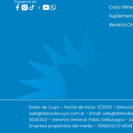
Siguenos en:
Cuyo Mine
X
Suplemen
Revista O
Diario de Cuyo - Fecha de Inicio: 11/2003 - Direcc
web@diariodecuyo.com.ar
- Email:
web@diariode
5045343 - Gerente General: Pablo Dellazoppa - Se
Empresa propietaria del medio - FRANCISCO MONTES