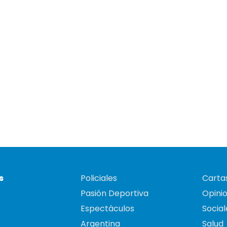
s
Policiales
Cartas
Pasión Deportiva
Opini
Espectáculos
Social
Argentina
Salud