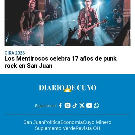
GIRA 2026
Los Mentirosos celebra 17 años de punk
rock en San Juan
Seguinos en:
San Juan
Política
Economía
Cuyo Minero
Suplemento Verde
Revista OH