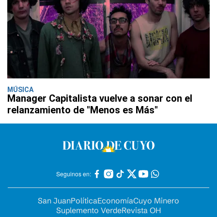
MÚSICA
Manager Capitalista vuelve a sonar con el
relanzamiento de "Menos es Más"
Seguinos en:
San Juan
Política
Economía
Cuyo Minero
Suplemento Verde
Revista OH