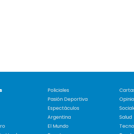
s
Policiales
Cartas
Pasión Deportiva
Opini
Espectáculos
Social
Argentina
Salud
ro
El Mundo
Tecno