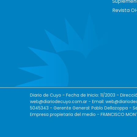
Suplemen
Revista O
Diario de Cuyo - Fecha de Inicio: 11/2003 - Direcc
web@diariodecuyo.com.ar
- Email:
web@diariode
5045343 - Gerente General: Pablo Dellazoppa - Se
Empresa propietaria del medio - FRANCISCO MONTES