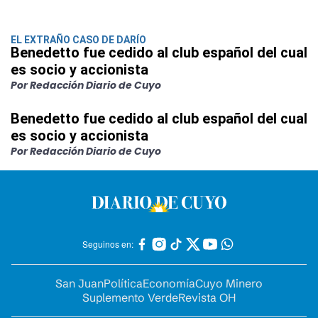
EL EXTRAÑO CASO DE DARÍO
Benedetto fue cedido al club español del cual
es socio y accionista
Por Redacción Diario de Cuyo
Benedetto fue cedido al club español del cual
es socio y accionista
Por Redacción Diario de Cuyo
Seguinos en:
San Juan
Política
Economía
Cuyo Minero
Suplemento Verde
Revista OH