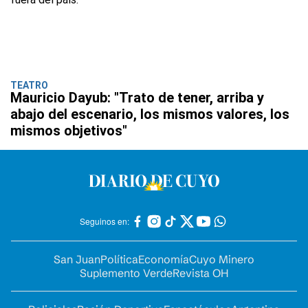
TEATRO
Mauricio Dayub: "Trato de tener, arriba y
abajo del escenario, los mismos valores, los
mismos objetivos"
Seguinos en:
San Juan
Política
Economía
Cuyo Minero
Suplemento Verde
Revista OH