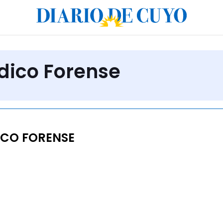
dico Forense
ICO FORENSE