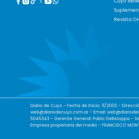
Cuyo Mine
X
Suplemen
Revista O
Diario de Cuyo - Fecha de Inicio: 11/2003 - Direcc
web@diariodecuyo.com.ar
- Email:
web@diariode
5045343 - Gerente General: Pablo Dellazoppa - Se
Empresa propietaria del medio - FRANCISCO MONTES