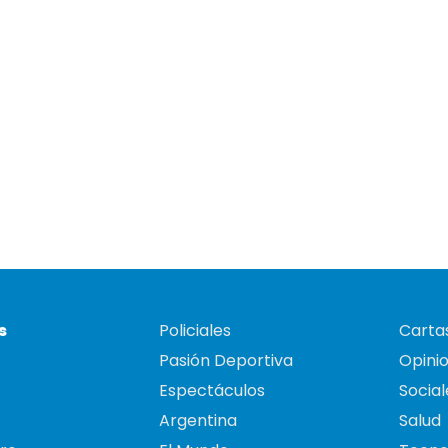
s
Policiales
Cartas
Pasión Deportiva
Opini
Espectáculos
Social
Argentina
Salud