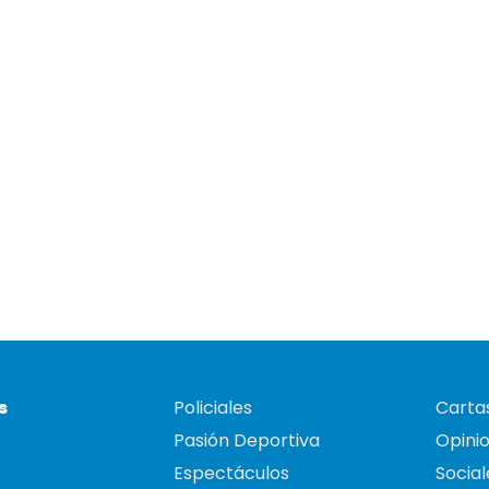
s
Policiales
Cartas
Pasión Deportiva
Opini
Espectáculos
Social