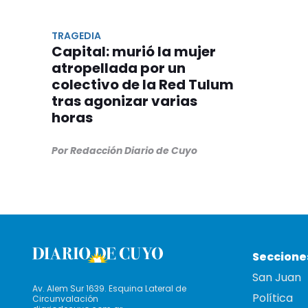
TRAGEDIA
Capital: murió la mujer
atropellada por un
colectivo de la Red Tulum
tras agonizar varias
horas
Por Redacción Diario de Cuyo
Seccione
San Juan
Av. Alem Sur 1639. Esquina Lateral de
Política
Circunvalación