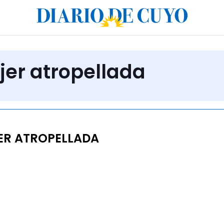
jer atropellada
ER ATROPELLADA