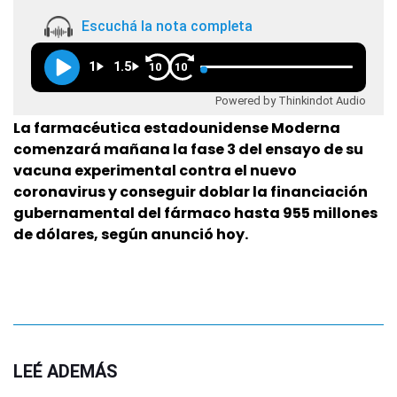
Escuchá la nota completa
1
1.5
10
10
Powered by Thinkindot Audio
La farmacéutica estadounidense Moderna
comenzará mañana la fase 3 del ensayo de su
vacuna experimental contra el nuevo
coronavirus y conseguir doblar la financiación
gubernamental del fármaco hasta 955 millones
de dólares, según anunció hoy.
LEÉ ADEMÁS