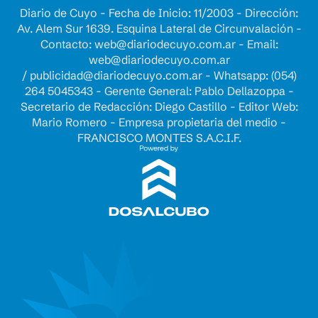
Diario de Cuyo - Fecha de Inicio: 11/2003 - Dirección:
Av. Alem Sur 1639. Esquina Lateral de Circunvalación -
Contacto:
web@diariodecuyo.com.ar
- Email:
web@diariodecuyo.com.ar
/
publicidad@diariodecuyo.com.ar
-
Whatsapp: (054)
264 5045343 - Gerente General: Pablo Dellazoppa -
Secretario de Redacción: Diego Castillo - Editor Web:
Mario Romero - Empresa propietaria del medio -
FRANCISCO MONTES S.A.C.I.F.