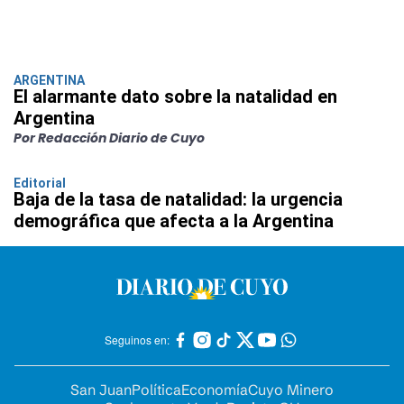
ARGENTINA
El alarmante dato sobre la natalidad en
Argentina
Por Redacción Diario de Cuyo
Editorial
Baja de la tasa de natalidad: la urgencia
demográfica que afecta a la Argentina
Seguinos en:
San Juan
Política
Economía
Cuyo Minero