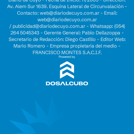
Av. Alem Sur 1639. Esquina Lateral de Circunvalación -
Contacto:
web@diariodecuyo.com.ar
- Email:
web@diariodecuyo.com.ar
/
publicidad@diariodecuyo.com.ar
-
Whatsapp: (054)
264 5045343 - Gerente General: Pablo Dellazoppa -
Secretario de Redacción: Diego Castillo - Editor Web:
Mario Romero - Empresa propietaria del medio -
FRANCISCO MONTES S.A.C.I.F.