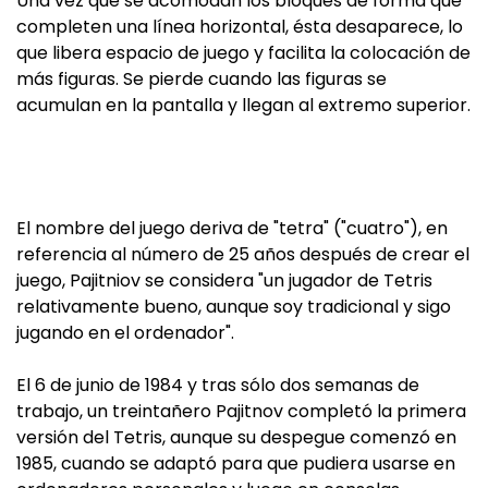
Una vez que se acomodan los bloques de forma que
completen una línea horizontal, ésta desaparece, lo
que libera espacio de juego y facilita la colocación de
más figuras. Se pierde cuando las figuras se
acumulan en la pantalla y llegan al extremo superior.
El nombre del juego deriva de "tetra" ("cuatro"), en
referencia al número de 25 años después de crear el
juego, Pajitniov se considera "un jugador de Tetris
relativamente bueno, aunque soy tradicional y sigo
jugando en el ordenador".
El 6 de junio de 1984 y tras sólo dos semanas de
trabajo, un treintañero Pajitnov completó la primera
versión del Tetris, aunque su despegue comenzó en
1985, cuando se adaptó para que pudiera usarse en