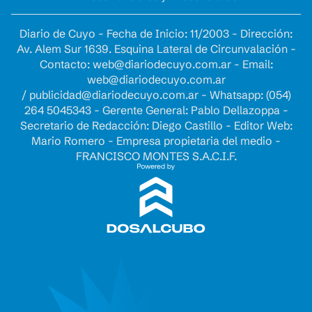
Diario de Cuyo - Fecha de Inicio: 11/2003 - Dirección:
Av. Alem Sur 1639. Esquina Lateral de Circunvalación -
Contacto:
web@diariodecuyo.com.ar
- Email:
web@diariodecuyo.com.ar
/
publicidad@diariodecuyo.com.ar
-
Whatsapp: (054)
264 5045343 - Gerente General: Pablo Dellazoppa -
Secretario de Redacción: Diego Castillo - Editor Web:
Mario Romero - Empresa propietaria del medio -
FRANCISCO MONTES S.A.C.I.F.