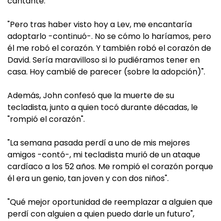
cantante.
"Pero tras haber visto hoy a Lev, me encantaría
adoptarlo -continuó-. No se cómo lo haríamos, pero
él me robó el corazón. Y también robó el corazón de
David. Sería maravilloso si lo pudiéramos tener en
casa. Hoy cambié de parecer (sobre la adopción)".
Además, John confesó que la muerte de su
tecladista, junto a quien tocó durante décadas, le
"rompió el corazón".
"La semana pasada perdí a uno de mis mejores
amigos -contó-, mi tecladista murió de un ataque
cardíaco a los 52 años. Me rompió el corazón porque
él era un genio, tan joven y con dos niños".
"Qué mejor oportunidad de reemplazar a alguien que
perdí con alguien a quien puedo darle un futuro",