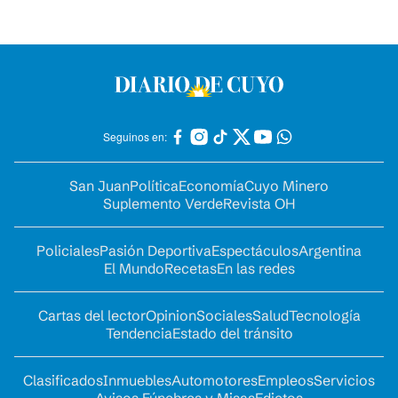
Seguinos en:
San Juan
Política
Economía
Cuyo Minero
Suplemento Verde
Revista OH
Policiales
Pasión Deportiva
Espectáculos
Argentina
El Mundo
Recetas
En las redes
Cartas del lector
Opinion
Sociales
Salud
Tecnología
Tendencia
Estado del tránsito
Clasificados
Inmuebles
Automotores
Empleos
Servicios
Avisos Fúnebres y Misas
Edictos